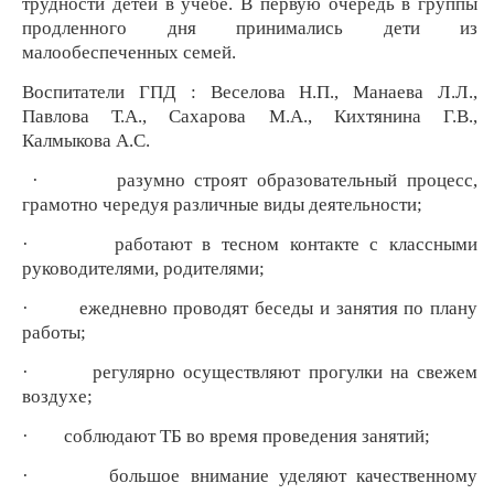
трудности детей в учебе. В первую очередь в группы
продленного дня принимались дети из
малообеспеченных семей.
Воспитатели ГПД : Веселова Н.П., Манаева Л.Л.,
Павлова Т.А., Сахарова М.А., Кихтянина Г.В.,
Калмыкова А.С.
· разумно строят образовательный процесс,
грамотно чередуя различные виды деятельности;
· работают в тесном контакте с классными
руководителями, родителями;
· ежедневно проводят беседы и занятия по плану
работы;
· регулярно осуществляют прогулки на свежем
воздухе;
· соблюдают ТБ во время проведения занятий;
· большое внимание уделяют качественному