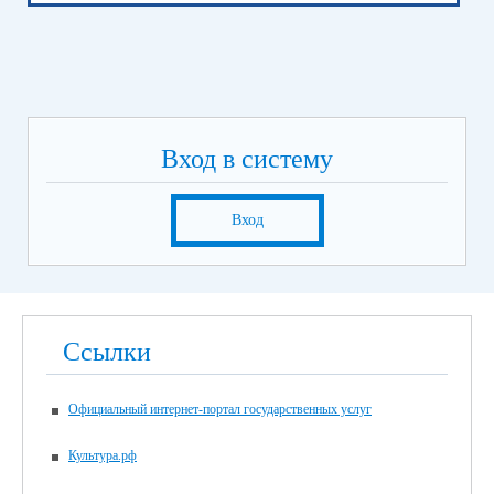
Вход в систему
Вход
Ссылки
Официальный интернет-портал государственных услуг
Культура.рф