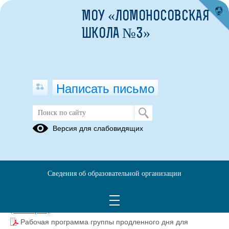
МОУ «ЛОМОНОСОВСКАЯ
ШКОЛА №3»
Написать письмо
Группа продленного дня
Версия для слабовидящих
28.03.2024
Сведения об образовательной организации
Положение о группе продленного дня.pdf
(скачать)
(посмотреть)
Рабочая программа группы продленного дня для